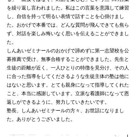
を繰り返し言われました。私はこの言葉を意識して練習
し、自信を持って明るい表情で話すことを心掛けまし
た。おかげで本番では、どんな質問が飛んできても焦ら
ず、対話を楽しみ悔いなく思いを伝えることができまし
た。
しんあいゼミナールのおかげで諦めずに第一志望校を公
募推薦で受け、無事合格することができました。先生と
生徒の距離が近く、一人ひとりの特徴を見分け、その人
に合った指導をしてくださるような生徒主体の塾は他に
はないと思います。とても親身になって指導してくれた
こと、本当に感謝しています。立派な看護師になって恩
返しができるように、努力していきたいです。
塾長、しんあいゼミナールの方々、お世話になりまし
た。ありがとうございました。