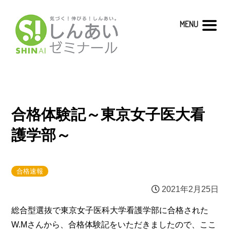
MENU
合格体験記～東京女子医大看
護学部～
合格速報
2021年2月25日
総合型選抜で東京女子医科大学看護学部に合格された
W.Mさんから、合格体験記をいただきましたので、ここ