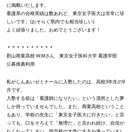
に掲載いたします。
看護系の合格実績は数あれど、東京女子医大は非常に珍
しいです。(おそらく県内でも相当珍しい)
よく頑張りました。おめでとうございます！
＊＊＊＊＊＊＊＊＊＊
郡山商業高校 W.Mさん 東京女子医科大学 看護学部
公募推薦利用
私がしんあいゼミナールに入塾したのは、高校3年生の9
月です。
入塾する前は「看護師になりたい」という漠然とした夢
しか持っていませんでした。また、商業高校ということ
もあり、学校の先生に「東京女子医大に行きたい」と言
っても、口をそろえて「無理だ」と言われ続け、自信が
なくなってしまい、指定校の大学にするか迷っていまし