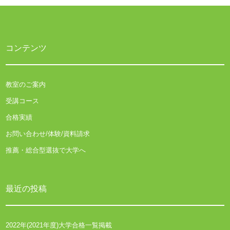
シ
ョ
ン
コンテンツ
教室のご案内
受講コース
合格実績
お問い合わせ/体験/資料請求
推薦・総合型選抜で大学へ
最近の投稿
2022年(2021年度)大学合格一覧掲載