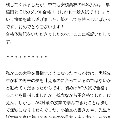
残してくれましたが、中でも安積高校のH.Sさんは「早
稲田とICUのダブル合格！（しかも一般入試で！）」と
いう快挙を成し遂げました。塾としても誇らしいばかり
です。おめでとうございます！
合格体験記をいただきましたので、ここに転記いたしま
す。
＊＊＊＊＊＊＊＊＊＊
私がこの大学を目指すようになったきっかけは、黒崎先
生が私の将来の夢を叶えるのに合っているのではないか
と勧めてくださったからです。初めはAO入試で合格す
ることを目指しましたが、残念ながら不合格でした。ぴ
えん。しかし、AO対策の授業で学んできたことは決し
て無駄になりませんでした。小論文の書き方や、先生と
話す中で身に着けてきたものの見方・考え方は、そのま