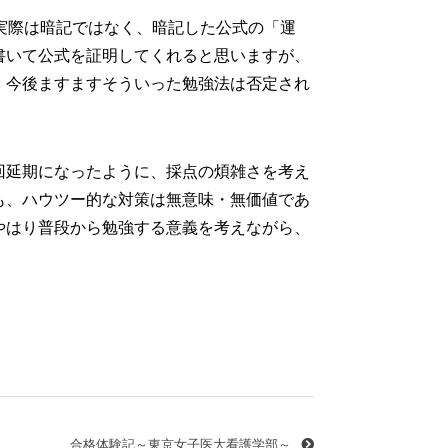
実際は暗記ではなく、暗記した公式の「運
書いて公式を証明してくれると思いますが、
、今後ますますそういった勉強法は否定され
回延期になったように、採点の煩雑さを考え
も、ハウツー的な対策は無意味・無価値であ
やはり普段から勉強する意義を考えながら、
合格体験記～東京女子医大看護学部～