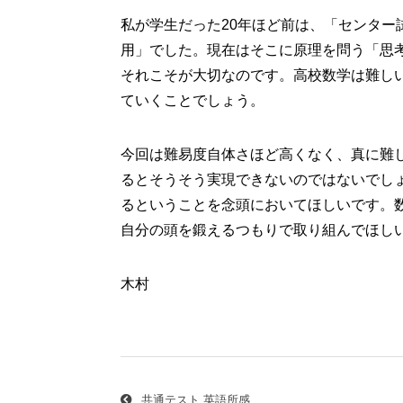
私が学生だった20年ほど前は、「センタ
用」でした。現在はそこに原理を問う「思
それこそが大切なのです。高校数学は難し
ていくことでしょう。
今回は難易度自体さほど高くなく、真に難
るとそうそう実現できないのではないでし
るということを念頭においてほしいです。
自分の頭を鍛えるつもりで取り組んでほし
木村
投
稿
ナ
共通テスト 英語所感