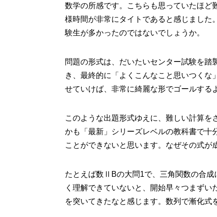
数学の所感です。こちらも思っていたほど
様時間が非常にタイトであると感じました。
験生が多かったのではないでしょうか。
問題の形式は、だいたいセンター試験を踏
き、最終的に「よくこんなこと思いつくな
せていけば、非常に綺麗な形でゴールする
このような出題形式ゆえに、難しい計算を
かも「最新」シリーズレベルの教科書で十
ことができないと思います。なぜその式が
たとえば数ⅡBの大問1で、三角関数の合成
く理解できていないと、開始早々つまずい
を突いてきたなと感じます。数列で漸化式