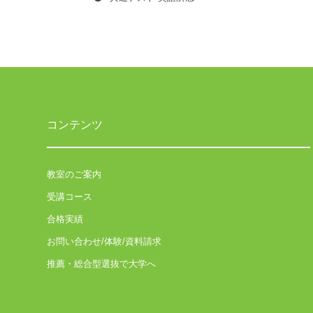
ビ
ゲ
ー
シ
ョ
コンテンツ
ン
教室のご案内
受講コース
合格実績
お問い合わせ/体験/資料請求
推薦・総合型選抜で大学へ