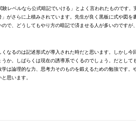
ー試験レベルなら公式暗記でいける」とよく言われたものです。
考」がさらに上積みされています。先生が良く黒板に式や図を
いので、どうしてもやり方の暗記で済ませる人が多いのですが
しくなるのは記述形式が導入された時だと思います。しかし今
ょうか。しばらくは現在の誘導系でくるのでしょう。だとして
数学は論理的な力、思考力そのものを鍛えるための勉強です。
いと思います。