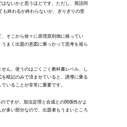
ではないかと思うほどです。ただし、英語同
しても終わるか終わらないか、ぎりぎりの受
て、そこから徐々に原理原則側に移ってい
、うまく出題の意図に乗っかって思考を巡ら
ません。使うのはごくごく教科書レベル、し
式を暗記のみで済ませていると、誘導に乗る
していることが非常に重要です。
るのですが、加法定理と合成との関係性がよ
人が多い部分なので、出題者もうまいところ